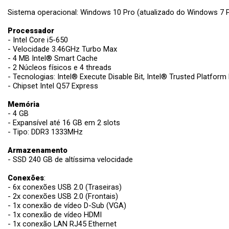
Sistema operacional: Windows 10 Pro (atualizado do Windows 7 Pr
Processador
- Intel Core i5-650
- Velocidade 3.46GHz Turbo Max
- 4 MB Intel® Smart Cache
- 2 Núcleos físicos e 4 threads
- Tecnologias: Intel® Execute Disable Bit, Intel® Trusted Platform M
- Chipset Intel Q57 Express
Memória
- 4 GB
- Expansível até 16 GB em 2 slots
- Tipo: DDR3 1333MHz
Armazenamento
- SSD 240 GB de altíssima velocidade
Conexões
:
- 6x conexões USB 2.0 (Traseiras)
- 2x conexões USB 2.0 (Frontais)
- 1x conexão de vídeo D-Sub (VGA)
- 1x conexão de vídeo HDMI
- 1x conexão LAN RJ45 Ethernet