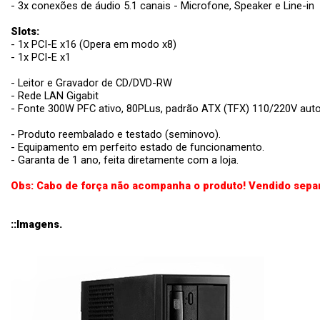
- 3x conexões de áudio 5.1 canais - Microfone, Speaker e Line-in
Slots:
- 1x PCI-E x16 (Opera em modo x8)
- 1x PCI-E x1
- Leitor e Gravador de CD/DVD-RW
- Rede LAN Gigabit
- Fonte 300W PFC ativo, 80PLus, padrão ATX (TFX) 110/220V aut
- Produto reembalado e testado (seminovo).
- Equipamento em perfeito estado de funcionamento.
- Garanta de 1 ano, feita diretamente com a loja.
Obs: Cabo de força não acompanha o produto! Vendido sep
::Imagens.