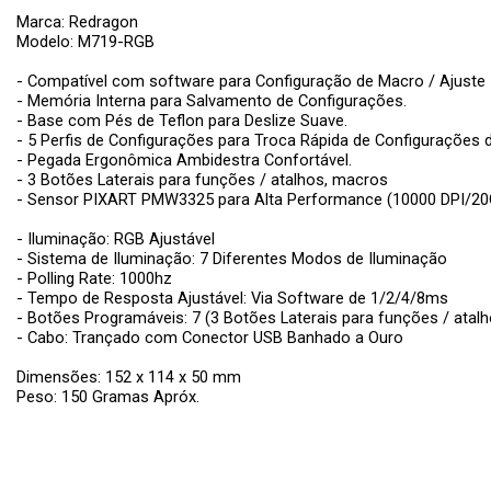
Marca: Redragon
Modelo: M719-RGB
- Compatível com software para Configuração de Macro / Ajuste
- Memória Interna para Salvamento de Configurações.
- Base com Pés de Teflon para Deslize Suave.
- 5 Perfis de Configurações para Troca Rápida de Configurações
- Pegada Ergonômica Ambidestra Confortável.
- 3 Botões Laterais para funções / atalhos, macros
- Sensor PIXART PMW3325 para Alta Performance (10000 DPI/20
- Iluminação: RGB Ajustável
- Sistema de Iluminação: 7 Diferentes Modos de Iluminação
- Polling Rate: 1000hz
- Tempo de Resposta Ajustável: Via Software de 1/2/4/8ms
- Botões Programáveis: 7 (3 Botões Laterais para funções / atal
- Cabo: Trançado com Conector USB Banhado a Ouro
Dimensões: 152 x 114 x 50 mm
Peso: 150 Gramas Apróx.