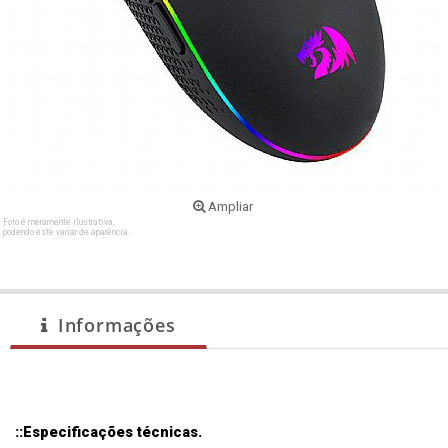
Ampliar
Foto é meramente ilustrativa,
podendo este variar de aparência.
Informações
::Especificações técnicas.