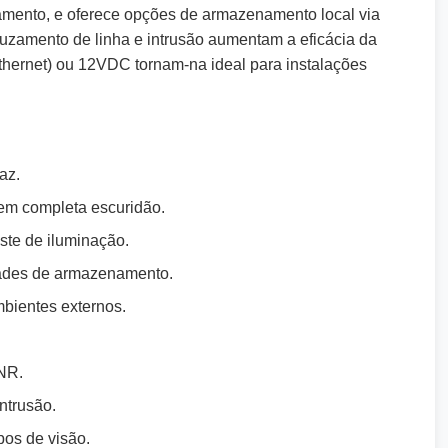
amento, e oferece opções de armazenamento local via
uzamento de linha e intrusão aumentam a eficácia da
hernet) ou 12VDC tornam-na ideal para instalações
az.
 em completa escuridão.
ste de iluminação.
dades de armazenamento.
mbientes externos.
ANR.
ntrusão.
os de visão.