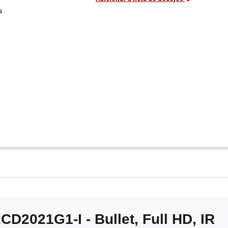
s
D2021G1-I - Bullet, Full HD, IR