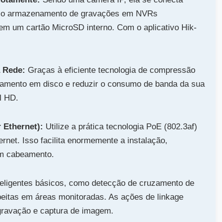
vo e o armazenamento de gravações em NVRs
 um cartão MicroSD interno. Com o aplicativo Hik-
 Rede:
Graças à eficiente tecnologia de compressão
amento em disco e reduzir o consumo de banda da sua
l HD.
 Ethernet):
Utilize a prática tecnologia PoE (802.3af)
rnet. Isso facilita enormemente a instalação,
com cabeamento.
teligentes básicos, como detecção de cruzamento de
speitas em áreas monitoradas. As ações de linkage
gravação e captura de imagem.