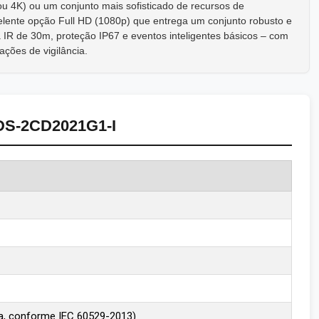
 4K) ou um conjunto mais sofisticado de recursos de
lente opção Full HD (1080p) que entrega um conjunto robusto e
 IR de 30m, proteção IP67 e eventos inteligentes básicos – com
ações de vigilância.
 DS-2CD2021G1-I
ra, conforme IEC 60529-2013)