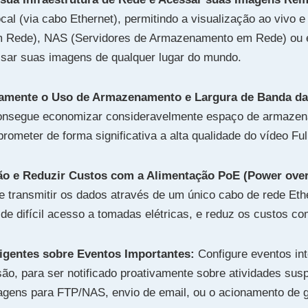
ocal (via cabo Ethernet), permitindo a visualização ao vi
 Rede), NAS (Servidores de Armazenamento em Rede) ou em
sar suas imagens de qualquer lugar do mundo.
ivamente o Uso de Armazenamento e Largura de Banda da
onsegue economizar consideravelmente espaço de armazen
rometer de forma significativa a alta qualidade do vídeo Ful
ção e Reduzir Custos com a Alimentação PoE (Power over
e transmitir os dados através de um único cabo de rede Ethe
de difícil acesso a tomadas elétricas, e reduz os custos 
ligentes sobre Eventos Importantes:
Configure eventos in
usão, para ser notificado proativamente sobre atividades su
agens para FTP/NAS, envio de email, ou o acionamento de 