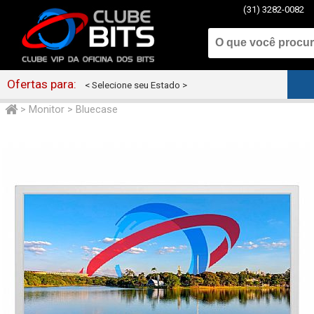
(31) 3282-0082
Ofertas para:
< Selecione seu Estado >
>
Monitor
>
Bluecase