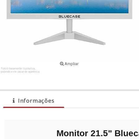
Ampliar
Foto é meramente ilustrativa,
podendo este variar de aparência.
Informações
Monitor 21.5" Blu