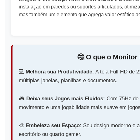
instalação em paredes ou suportes articulados, otimiz
mas também um elemento que agrega valor estético a
🤔️ O que o Monit
💻️
Melhora sua Produtividade:
A tela Full HD de 2
múltiplas janelas, planilhas e documentos.
🎮️
Deixa seus Jogos mais Fluidos:
Com 75Hz de t
movimento e uma jogabilidade mais suave em jogos
🎨️
Embeleza seu Espaço:
Seu design moderno e ac
escritório ou quarto gamer.