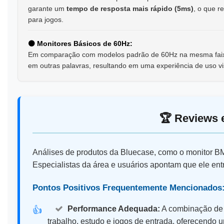
garante um
tempo de resposta mais rápido (5ms)
, o que 
para jogos.
⚫ Monitores Básicos de 60Hz:
Em comparação com modelos padrão de 60Hz na mesma faixa
em outras palavras, resultando em uma experiência de uso vis
🏆 Reviews e
Análises de produtos da Bluecase, como o monitor 
Especialistas da área e usuários apontam que ele ent
Pontos Positivos Frequentemente Mencionados
Performance Adequada:
A combinação de 
👍️
trabalho, estudo e jogos de entrada, oferecendo 