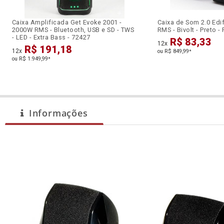
Caixa Amplificada Get Evoke 2001 -
Caixa de Som 2.0 Edi
2000W RMS - Bluetooth, USB e SD - TWS
RMS - Bivolt - Preto 
- LED - Extra Bass - 72427
R$ 83,33
12x
R$ 191,18
12x
ou R$ 849,99
*
ou R$ 1.949,99
*
Informações