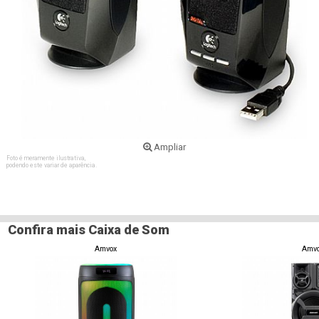
Ampliar
Foto é meramente ilustrativa,
podendo este variar de aparência.
Confira mais Caixa de Som
Amvox
Amv