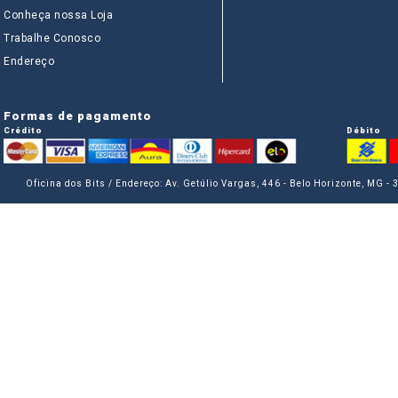
Conheça nossa Loja
Trabalhe Conosco
Endereço
Formas de pagamento
Crédito
Débito
Oficina dos Bits / Endereço: Av. Getúlio Vargas, 446 - Belo Horizonte, MG -