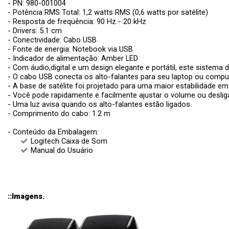
- PN: 980-001004
- Potência RMS Total: 1,2 watts RMS (0,6 watts por satélite)
- Resposta de freqüência: 90 Hz - 20 kHz
- Drivers: 5.1 cm
- Conectividade: Cabo USB
- Fonte de energia: Notebook via USB
- Indicador de alimentação: Amber LED
- Com áudio,digital e um design elegante e portátil, este siste
- O cabo USB conecta os alto-falantes para seu laptop ou comp
- A base de satélite foi projetado para uma maior estabilidade e
- Você pode rapidamente e facilmente ajustar o volume ou deslig
- Uma luz avisa quando os alto-falantes estão ligados.
- Comprimento do cabo: 1.2 m
- Conteúdo da Embalagem:
Logitech Caixa de Som
Manual do Usuário
::Imagens.