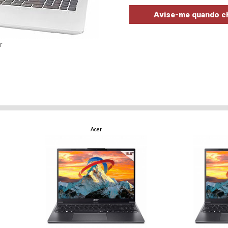
r
Acer