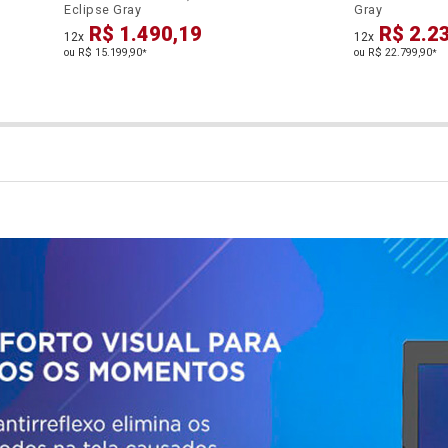
Eclipse Gray
Gray
R$ 1.490,19
R$ 2.2
12x
12x
ou R$ 15.199,90
ou R$ 22.799,90
*
*