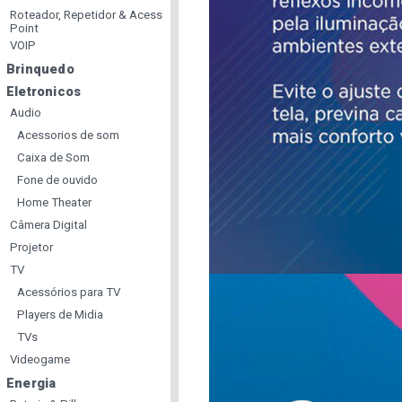
Roteador, Repetidor & Acess
Point
VOIP
Brinquedo
Eletronicos
Audio
Acessorios de som
Caixa de Som
Fone de ouvido
Home Theater
Câmera Digital
Projetor
TV
Acessórios para TV
Players de Midia
TVs
Videogame
Energia