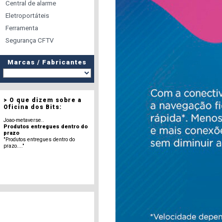
Central de alarme
Eletroportáteis
Ferramenta
Segurança CFTV
Marcas / Fabricantes
> O que dizem sobre a
Oficina dos Bits:
Joao-metaverse..
Produtos entregues dentro do
prazo
"Produtos entregues dentro do
prazo...."