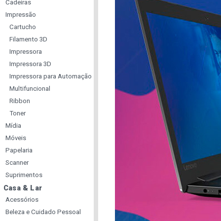
Cadeiras
Impressão
Cartucho
Filamento 3D
Impressora
Impressora 3D
Impressora para Automação
Multifuncional
Ribbon
Toner
Mídia
Móveis
Papelaria
Scanner
Suprimentos
Casa & Lar
Acessórios
Beleza e Cuidado Pessoal