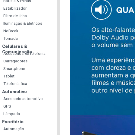
Bateria & Pilhas
Estabilizador
Filtro de linha
Iluminação & Elétricos
NoBreak
Tomada
Celulares &
Comunicação
Acessorios de telefonia
Carregadores
Smartphone
Tablet
Telefonia fixa
Automotivo
Acessorio automotivo
GPS
Lâmpada
Escritório
Automação