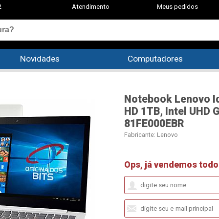
2
Atendimento
Meus pedidos
Novidades
Computadores
Notebook Lenovo Ide
HD 1TB, Intel UHD 
81FE000EBR
Fabricante:
Lenovo
Ops, já vendemos todo