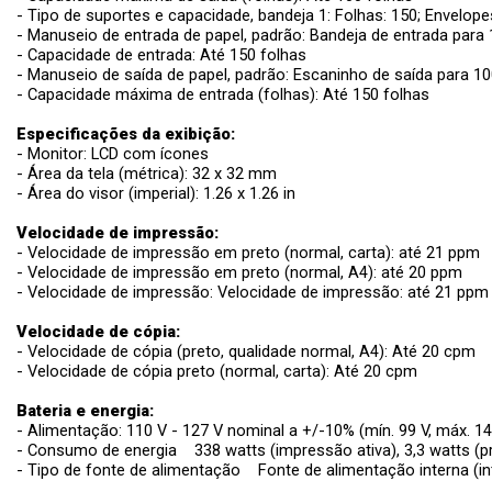
- Tipo de suportes e capacidade, bandeja 1: Folhas: 150; Envelope
- Manuseio de entrada de papel, padrão: Bandeja de entrada para 
- Capacidade de entrada: Até 150 folhas
- Manuseio de saída de papel, padrão: Escaninho de saída para 10
- Capacidade máxima de entrada (folhas): Até 150 folhas
Especificações da exibição:
- Monitor: LCD com ícones
- Área da tela (métrica): 32 x 32 mm
- Área do visor (imperial): 1.26 x 1.26 in
Velocidade de impressão:
- Velocidade de impressão em preto (normal, carta): até 21 ppm
- Velocidade de impressão em preto (normal, A4): até 20 ppm
- Velocidade de impressão: Velocidade de impressão: até 21 ppm 
Velocidade de cópia:
- Velocidade de cópia (preto, qualidade normal, A4): Até 20 cpm
- Velocidade de cópia preto (normal, carta): Até 20 cpm
Bateria e energia:
- Alimentação: 110 V - 127 V nominal a +/-10% (mín. 99 V, máx. 14
- Consumo de energia 338 watts (impressão ativa), 3,3 watts (pr
- Tipo de fonte de alimentação Fonte de alimentação interna (in