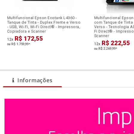
Multifuncional Epson Ecotank L4360 -
Multifuncional Epson
Tanque de Tinta - Duplex Frente e Verso
com Tanque de Tinta 
- USB, Wi-Fi, Wi-Fi Direct® - Impressora,
Verso - Tecnologia AD
Copiadora e Scanner
Fi Direct® - Impresso
Scanner
R$ 172,55
12x
R$ 222,55
12x
ou R$ 1.759,99
*
ou R$ 2.269,99
*
Informações