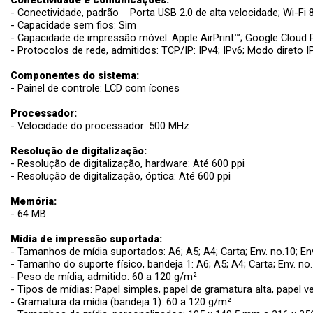
Conectividade e comunicações:
- Conectividade, padrão Porta USB 2.0 de alta velocidade; Wi-Fi 
- Capacidade sem fios: Sim
- Capacidade de impressão móvel: Apple AirPrint™; Google Cloud P
- Protocolos de rede, admitidos: TCP/IP: IPv4; IPv6; Modo dire
Componentes do sistema:
- Painel de controle: LCD com ícones
Processador:
- Velocidade do processador: 500 MHz
Resolução de digitalização:
- Resolução de digitalização, hardware: Até 600 ppi
- Resolução de digitalização, óptica: Até 600 ppi
Memória:
- 64 MB
Mídia de impressão suportada:
- Tamanhos de mídia suportados: A6; A5; A4; Carta; Env. no.10; Env
- Tamanho do suporte físico, bandeja 1: A6; A5; A4; Carta; Env. no.
- Peso de mídia, admitido: 60 a 120 g/m²
- Tipos de mídias: Papel simples, papel de gramatura alta, papel ve
- Gramatura da mídia (bandeja 1): 60 a 120 g/m²