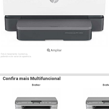
Ampliar
Foto é meramente ilustrativa,
podendo este variar de aparência.
Confira mais Multifuncional
Brother
Broth