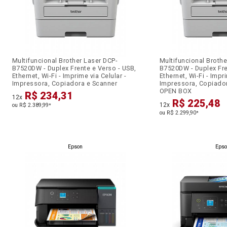
Multifuncional Brother Laser DCP-
Multifuncional Brothe
B7520DW - Duplex Frente e Verso - USB,
B7520DW - Duplex Fre
Ethernet, Wi-Fi - Imprime via Celular -
Ethernet, Wi-Fi - Impri
Impressora, Copiadora e Scanner
Impressora, Copiador
OPEN BOX
R$ 234,31
12x
R$ 225,48
12x
ou R$ 2.389,99
*
ou R$ 2.299,90
*
Epson
Eps