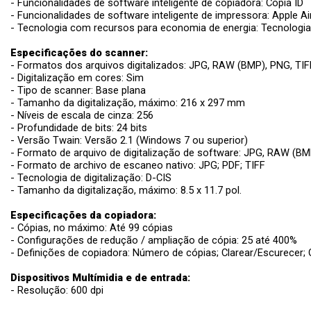
- Funcionalidades de software inteligente de copiadora: Cópia ID
- Funcionalidades de software inteligente de impressora: Apple A
- Tecnologia com recursos para economia de energia: Tecnologi
Especificações do scanner:
- Formatos dos arquivos digitalizados: JPG, RAW (BMP), PNG, TIF
- Digitalização em cores: Sim
- Tipo de scanner: Base plana
- Tamanho da digitalização, máximo: 216 x 297 mm
- Níveis de escala de cinza: 256
- Profundidade de bits: 24 bits
- Versão Twain: Versão 2.1 (Windows 7 ou superior)
- Formato de arquivo de digitalização de software: JPG, RAW (BM
- Formato de archivo de escaneo nativo: JPG; PDF; TIFF
- Tecnologia de digitalização: D-CIS
- Tamanho da digitalização, máximo: 8.5 x 11.7 pol.
Especificações da copiadora:
- Cópias, no máximo: Até 99 cópias
- Configurações de redução / ampliação de cópia: 25 até 400%
- Definições de copiadora: Número de cópias; Clarear/Escurecer; 
Dispositivos Multímidia e de entrada:
- Resolução: 600 dpi