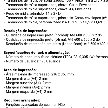
- Tamanhos de mídia, personalizados: 105 x 148,5 mm a 216 x 3
- Tamanhos de mídia suportados, chave: Carta; Envelopes
- Tamanhos de mídia suportados, chave: A4; Envelopes
- Peso de mídia, admitido: 14 a 27 lb
- Tamanhos de mídia suportados, principais: Carta; envelopes (nº.
- Tamanhos de mídia, personalizados: 4,13 x 5,85 a 8,5 x 11,69
Resolução de impressão:
- Qualidade de impressão preto (normal): Até 600 x 600 x 2 dpi
- Qualidade de impressão preto (ótima): Até 600 x 600 x 2 dpi
- Resolução de impressão em preto (linhas finas): Até 600 x 600 d
Especificações de rack e alimentação:
- Número de consumo típico elétrico (TEC): ES: 0,305 kWh/seman
- Número de usuários: 1-5 Usuários
Área de impressão:
- Área máxima de impressão: 216 x 356 mm
- Margem direita (A4): 2 mm
- Margem superior (A4): 2 mm
- Margem inferior (A4): 2 mm
- Margem esquerda (A4): 2 mm
Recursos avançados:
- Funções avançadas do scanner: Não