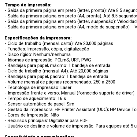
Tempo de impressão:
- Saída da primeira página em preto (letter, pronta): Até 8.5 segu
- Saída da primeira página em preto (A4, pronta): Até 8.5 segundo
- Saída da primeira página em preto (letter, suspensão): Veloci
- Saída da primeira página em preto (A4, modo de suspensão) 
Especificações da impressora:
- Ciclo de trabalho (mensal, carta): Até 20,000 páginas
- Funções: Impressão, cópia, digitalização
- Disco rígido: Nenhum/nenhuma
- Idiomas de impressão: PCLmS; URF; PWG
- Bandejas para papel, máximo: 1 bandeja de entrada
- Ciclo de trabalho (mensal, A4): Até 20,000 páginas
- Bandejas para papel, padrão: 1 bandeja de entrada
- Volume mensal de páginas recomendado: 250 a 2500
- Tecnologia de impressão: Laser
- Impressão frente e verso: Manual (fornecido suporte de driver)
- Tempo de aquecimento: 16 s
- Sensor automático de papel: Sim
- Gestão da impressora: HP Printer Assistant (UDC); HP Device Too
- Cores de Impressão: Não
- Recursos principais: Digitalizar para PDF
- Usuário de destino e volume de impressão: Para equipes até 5 