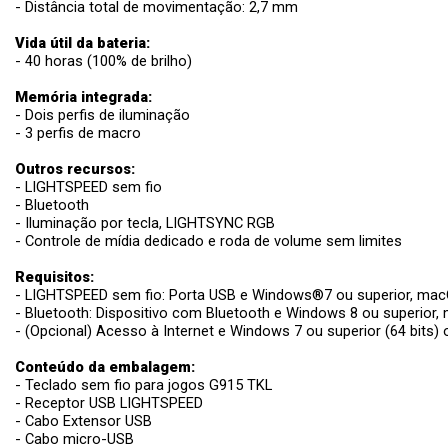
- Distância total de movimentação: 2,7 mm
Vida útil da bateria:
- 40 horas (100% de brilho)
Memória integrada:
- Dois perfis de iluminação
- 3 perfis de macro
Outros recursos:
- LIGHTSPEED sem fio
- Bluetooth
- Iluminação por tecla, LIGHTSYNC RGB
- Controle de mídia dedicado e roda de volume sem limites
Requisitos:
- LIGHTSPEED sem fio: Porta USB e Windows®7 ou superior, macO
- Bluetooth: Dispositivo com Bluetooth e Windows 8 ou superior, 
- (Opcional) Acesso à Internet e Windows 7 ou superior (64 bits
Conteúdo da embalagem:
- Teclado sem fio para jogos G915 TKL
- Receptor USB LIGHTSPEED
- Cabo Extensor USB
- Cabo micro-USB