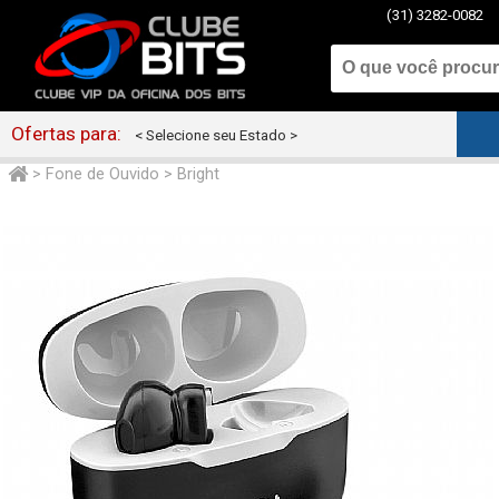
(31) 3282-0082
Ofertas para:
< Selecione seu Estado >
>
Fone de Ouvido
>
Bright