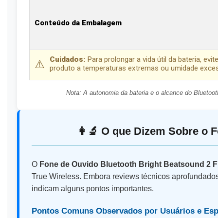
Conteúdo da Embalagem
Cuidados:
Para prolongar a vida útil da bateria, e
⚠️
produto a temperaturas extremas ou umidade exces
Nota: A autonomia da bateria e o alcance do Bluetoot
👩️‍🔬️ O que Dizem Sobre o
O
Fone de Ouvido Bluetooth Bright Beatsound 2 
True Wireless. Embora reviews técnicos aprofundados 
indicam alguns pontos importantes.
Pontos Comuns Observados por Usuários e Esp