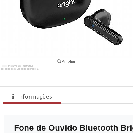
Ampliar
Foto é meramente ilustrativa,
podendo este variar de aparência.
Informações
Fone de Ouvido Bluetooth Bri