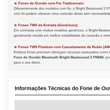
🤜️ Fones de Ouvido com Fio Tradicionais:
Diferentemente dos modelos com fio, o Bright Beatsound 2 F
com fio podem oferecer uma conexão direta sem necessidade 
🤜️ Fones TWS de Entrada (Genéricos):
Em contraste com muitos modelos genéricos, o Bright Beatso
geralmente resulta em melhor estabilidade de conexão e meno
🤜️ Fones TWS Premium com Cancelamento de Ruído (AN
Embora fones premium ofereçam recursos avançados como ANC
Fone de Ouvido Bluetooth Bright Beatsound 2 FN566
, p
para o uso diário.
Informações Técnicas do Fone de Ouv