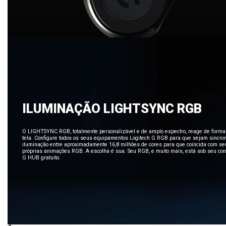
ILUMINAÇÃO LIGHTSYNC RGB
O LIGHTSYNC RGB, totalmente personalizável e de amplo espectro, reage de forma in
tela. Configure todos os seus equipamentos Logitech G RGB para que sejam sincron
iluminação entre aproximadamente 16,8 milhões de cores para que coincida com s
próprias animações RGB. A escolha é sua. Seu RGB, e muito mais, está sob seu contr
G HUB gratuito.