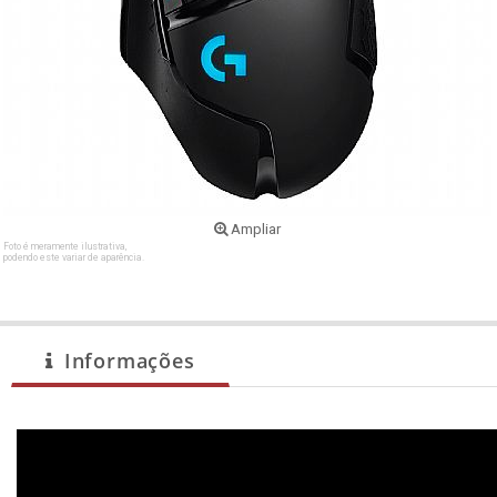
Ampliar
Foto é meramente ilustrativa,
podendo este variar de aparência.
Informações