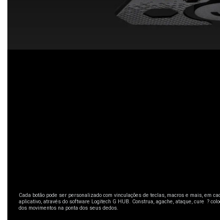
11 BOTÕES PROGRAMÁVEIS
Cada botão pode ser personalizado com vinculações de teclas, macros e mais, em cad
aplicativo, através do software Logitech G HUB. Construa, agache, ataque, cure ? col
dos movimentos na ponta dos seus dedos.