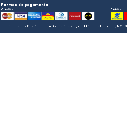
Formas de pagamento
Crédito
Débito
Oficina dos Bits / Endereço: Av. Getúlio Vargas, 446 - Belo Horizonte, MG -