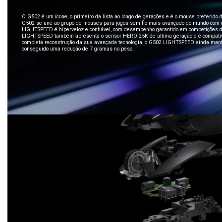
O G502 é um ícone, o primeiro da lista ao longo de gerações e é o mouse preferido d
G502 se une ao grupo de mouses para jogos sem fio mais avançado do mundo com
LIGHTSPEED é hiperveloz e confiável, com desempenho garantido em competições de
LIGHTSPEED também apresenta o sensor HERO 25K de última geração e é compatí
completa reconstrução da sua avançada tecnologia, o G502 LIGHTSPEED ainda mant
conseguido uma redução de 7 gramas no peso.