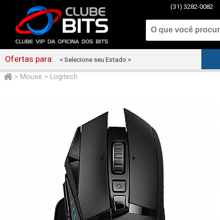
(31) 3282-0082
Ofertas para:
< Selecione seu Estado >
>
Mouse
>
Logitech