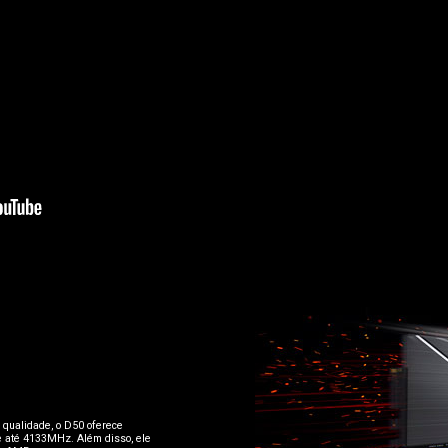
 qualidade, o D50 oferece
de até 4133MHz. Além disso, ele