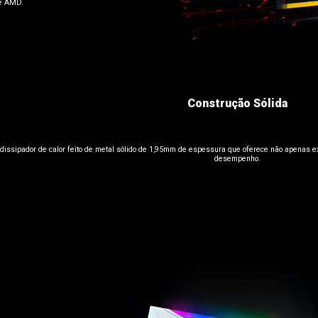
 e AMD.
Construção Sólida
issipador de calor feito de metal sólido de 1,95mm de espessura que oferece não apenas ex
desempenho.