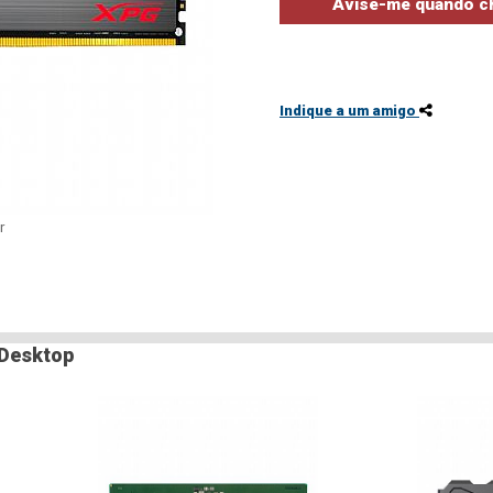
Indique a um amigo
r
 Desktop