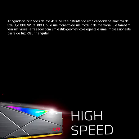
Atingindo velocidades de até 4133MHz e ostentando uma capacidade máxima de
32GB, o XPG SPECTRIX D50 é um monstro de um módulo de memória. Ele também
tem um visual arrasador com um estilo geométrico elegante e uma impressionante
barra de luz RGB triangular.