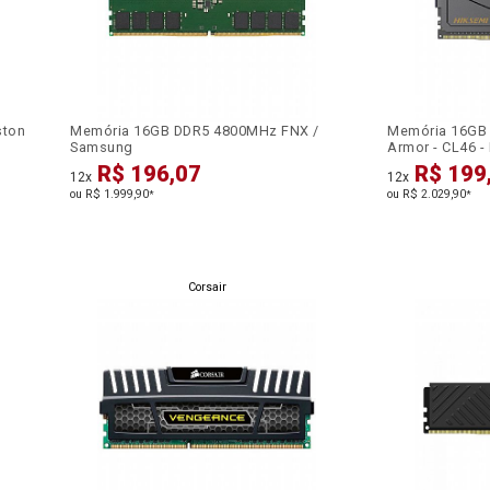
ston
Memória 16GB DDR5 4800MHz FNX /
Memória 16GB
Samsung
Armor - CL46 
R$ 196,07
R$ 199
12x
12x
ou R$ 1.999,90
ou R$ 2.029,90
*
*
Corsair