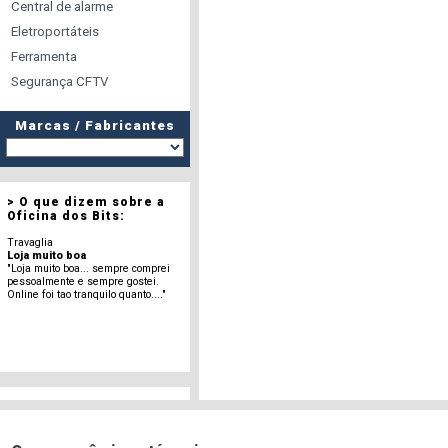
Central de alarme
Eletroportáteis
Ferramenta
Segurança CFTV
Marcas / Fabricantes
> O que dizem sobre a
Oficina dos Bits:
Travaglia
Loja muito boa
"Loja muito boa... sempre comprei
pessoalmente e sempre gostei.
Online foi tao tranquilo quanto...."