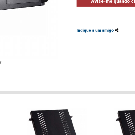
Indique a um amigo
r