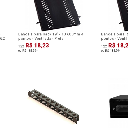
4
Bandeja para Rack 19" - 1U 600mm 4
Bandeja para R
022
pontos - Ventilada - Preta
pontos - Venti
R$ 18,23
R$ 18,
12x
12x
ou R$ 185,99
ou R$ 185,99
*
*