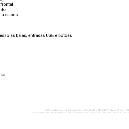
frontal
nto
o a discos
esso as baias, entradas USB e botões
nto
- K-Mex =Gabinete Rack para Servidor K-Mex CR-S450 - Rack 19 4U -
- - K-Mex = Gabinete Rack para Servidor K-Mex CR-S450 - Rack 19 4U - CRS450RH001CBOX , Servidor - - K-Mex / Gabinete Rack para Servidor K-Mex C
- K-Mex =Gabinete Rack para Servidor K-Mex CR-S450 - Rack 19 4U - CRS450RH001C
- - K-Mex = Gabinete Rack para Servidor K-Mex CR-S450 - Rack 19 4U - CRS450RH001CBOX , Servidor - - K-Mex / Gabinete Rack para Servidor K-Mex C
- K-Mex =Gabinete Rack para Servidor K-Mex CR-S450 - Rack 19 4U - CRS450RH001C
- - K-Mex = Gabinete Rack para Servidor K-Mex CR-S450 - Rack 19 4U - CRS450RH001CBOX , Servidor - - K-Mex / Gabinete Rack para Servidor K-Mex C