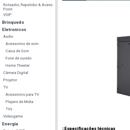
Roteador, Repetidor & Acess
Point
VOIP
Brinquedo
Eletronicos
Audio
Acessorios de som
Caixa de Som
Fone de ouvido
Home Theater
Câmera Digital
Projetor
TV
Acessórios para TV
Players de Midia
TVs
Videogame
Energia
::Especificações técnicas