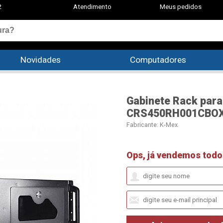
2
Atendimento
Meus pedidos
Novidades
Computadores
Gabinete Rack para
CRS450RH001CBO
Fabricante:
K-Mex
Ops, já vendemos todo