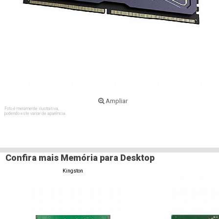
Ampliar
Foto é meramente ilustrativa,
podendo este variar de aparência.
Confira mais Memória para Desktop
Kingston