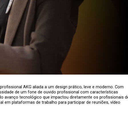
ofissional AKG aliada a um design prático, leve e moderno. Com
sidade de um fone de ouvido profissional com características
 do avanço tecnológico que impactou diretamente os profissionais d
l em plataformas de trabalho para participar de reuniões, vídeo