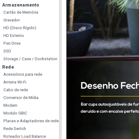
Armazenamento
Cartão de Memória
Gravador
HD (Disco Rígido)
HD Externo
Pen Drive
SSD
Storage / Case / Dockstation
Rede
Acessórios para rede
Antena Wi-Fi
Cabo de rede
Conversor de Mídia
Modem
Modulo GBIC
Placas e Adaptadores de rede
Rede Switch
Roteador Load Balance