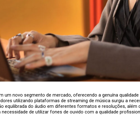
m um novo segmento de mercado, oferecendo a genuína qualidade pr
res utilizando plataformas de streaming de música surgiu a neces
ão equilibrada do áudio em diferentes formatos e resoluções, além
necessidade de utilizar fones de ouvido com a qualidade profissiona