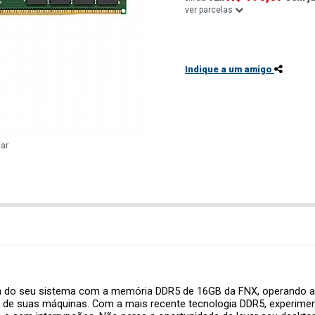
ver parcelas
Indique a um amigo
ar
ia do seu sistema com a memória DDR5 de 16GB da FNX, operando a i
 de suas máquinas. Com a mais recente tecnologia DDR5, experimen