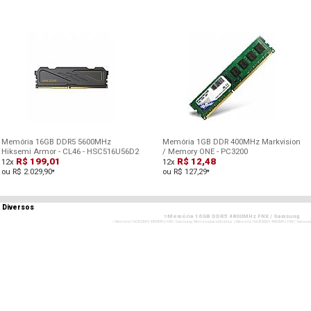
Memória 16GB DDR5 5600MHz
Memória 1GB DDR 400MHz Markvision
Hiksemi Armor - CL46 - HSC516U56D2
/ Memory ONE - PC3200
R$ 199,01
R$ 12,48
12x
12x
ou R$ 2.029,90
ou R$ 127,29
*
*
s
Diversos
=Memória 16GB DDR5 4800MHz FNX / Samsung
- = Memória 16GB DDR5 4800MHz FNX / Samsung , Memória para Desktop - / Memória 16GB DDR5 4800MHz FNX / Samsun
=Memória 16GB DDR5 4800MHz FNX / Samsung , Memória para Deskto
- = Memória 16GB DDR5 4800MHz FNX / Samsung , Memória para Desktop - / Memória 16GB DDR5 4800MHz FNX / Samsun
=Memória 16GB DDR5 4800MHz FNX / Samsung , Memória para Deskto
- = Memória 16GB DDR5 4800MHz FNX / Samsung , Memória para Desktop - / Memória 16GB DDR5 4800MHz FNX / Samsun