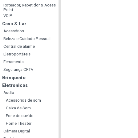
Roteador, Repetidor & Acess
Point
VOIP
Casa & Lar
Acessórios
Beleza e Cuidado Pessoal
Central de alarme
Eletroportáteis
Ferramenta
Segurança CFTV
Brinquedo
Eletronicos
Audio
Acessorios de som
Caixa de Som
Fone de ouvido
Home Theater
Câmera Digital