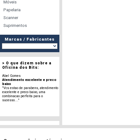
Móveis
Papelaria
Scanner
Suprimentos
Marcas / Fabricantes
> O que dizem sobre a
Oficina dos Bits:
Abel Gomes
Atendimento excelente e preco
baixo
"Vcs estao de parabens, atendimento
excelente e preco baixo, uma
combinacao perfeita para o
sucesso...."