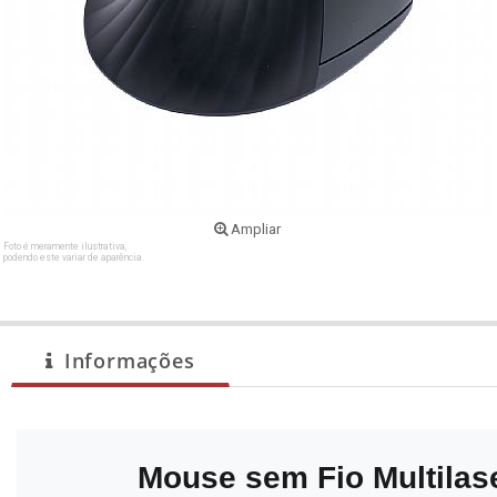
Ampliar
Foto é meramente ilustrativa,
podendo este variar de aparência.
Informações
Mouse sem Fio Multilas