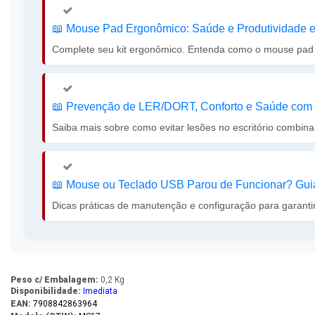
📖️ Mouse Pad Ergonômico: Saúde e Produtividade
Complete seu kit ergonômico. Entenda como o mouse pad ce
📖️ Prevenção de LER/DORT, Conforto e Saúde com
Saiba mais sobre como evitar lesões no escritório combinan
📖️ Mouse ou Teclado USB Parou de Funcionar? Gui
Dicas práticas de manutenção e configuração para garanti
Peso c/ Embalagem:
0,2 Kg
Disponibilidade:
Imediata
EAN:
7908842863964