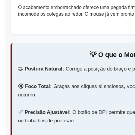
O acabamento emborrachado oferece uma pegada firme 
incomode os colegas ao redor. O mouse já vem pronto 
💡️ O que o Mo
🤝️
Postura Natural:
Corrige a posição do braço e p
🔇️
Foco Total:
Graças aos cliques silenciosos, você
noturno.
📏️
Precisão Ajustável:
O botão de DPI permite que 
ou trabalhos de precisão.