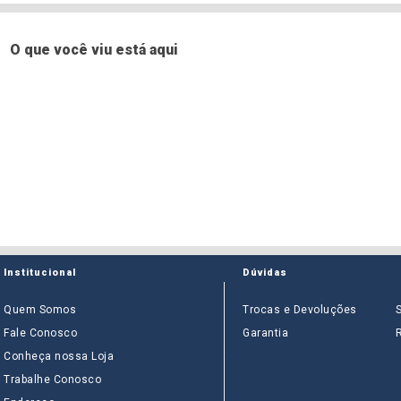
O que você viu está aqui
Institucional
Dúvidas
Quem Somos
Trocas e Devoluções
Fale Conosco
Garantia
Conheça nossa Loja
Trabalhe Conosco