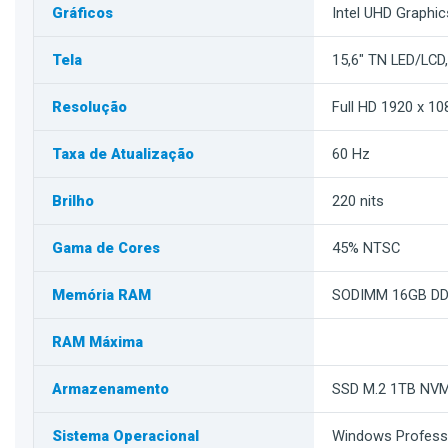
Gráficos
Intel UHD Graphic
Tela
15,6" TN LED/LCD,
Resolução
Full HD 1920 x 10
Taxa de Atualização
60 Hz
Brilho
220 nits
Gama de Cores
45% NTSC
Memória RAM
SODIMM 16GB D
RAM Máxima
Armazenamento
SSD M.2 1TB NV
Sistema Operacional
Windows Professi