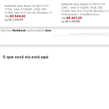
Notebook Acer Aspire Go AG15-71P-
Notebook Acer Aspire Go AG15-71P-
72WL - Intel i7-13620H, 16GB, SSD
71YM - Intel i7-13620H, 16GB, SSD
512GB, Tela 15.6" Full HD, Windows 11
512GB, Tela 15.6" Full HD, Windows 11
Professional + Onlyoffice Docs
R$ 549,02
12x
R$ 637,25
12x
ou R$ 5.599,99
*
ou R$ 6.499,90
*
Veja mais
Notebook
e outros produtos
Acer
- Acer =Notebook Acer Aspire Go AG15-7
- - Acer = Notebook Acer Aspire Go AG15-71P-72WL - Intel i7-13620H, 32GB, SSD 1TB, Tela 15.6 Full
- Acer =Notebook Acer Aspire Go AG
- - Acer = Notebook Acer Aspire Go AG15-71P-72WL - Intel i7-13620H, 32GB, SSD 1TB, Tela 15.6 Full
- Acer =Notebook Acer Aspire Go AG
- - Acer = Notebook Acer Aspire Go AG15-71P-72WL - Intel i7-13620H, 32GB, SSD 1TB, Tela 15.6 Full
O que você viu está aqui