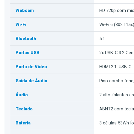
Webcam
HD 720p com micr
Wi-Fi
Wi-Fi 6 (802.11ax
Bluetooth
5.1
Portas USB
2x USB-C 3.2 Gen
Porta de Vídeo
HDMI 2.1, USB-C
Saída de Áudio
Pino combo fone
Áudio
2 alto-falantes 
Teclado
ABNT2 com tecla
Bateria
3 células 53Wh Ío