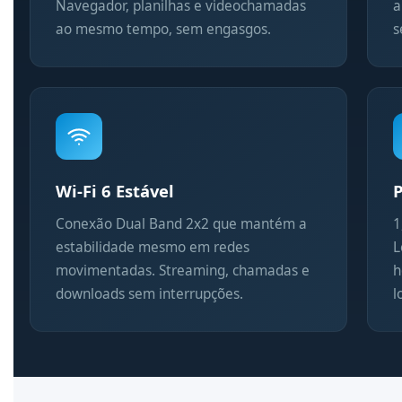
Navegador, planilhas e videochamadas
a
ao mesmo tempo, sem engasgos.
s
Wi-Fi 6 Estável
P
Conexão Dual Band 2x2 que mantém a
1
estabilidade mesmo em redes
L
movimentadas. Streaming, chamadas e
h
downloads sem interrupções.
l