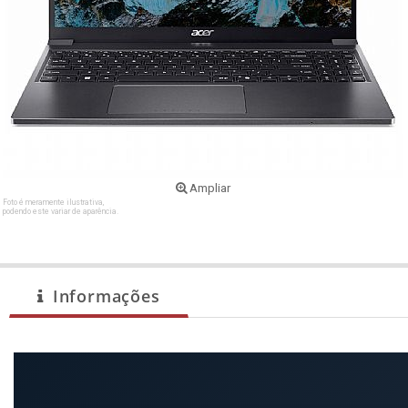
Ampliar
Foto é meramente ilustrativa,
podendo este variar de aparência.
Informações