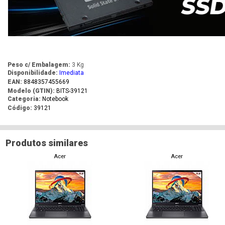
Peso c/ Embalagem:
3 Kg
Disponibilidade:
Imediata
EAN:
8848357455669
Modelo (GTIN):
BITS-39121
Categoria:
Notebook
Código:
39121
Produtos similares
Acer
Acer