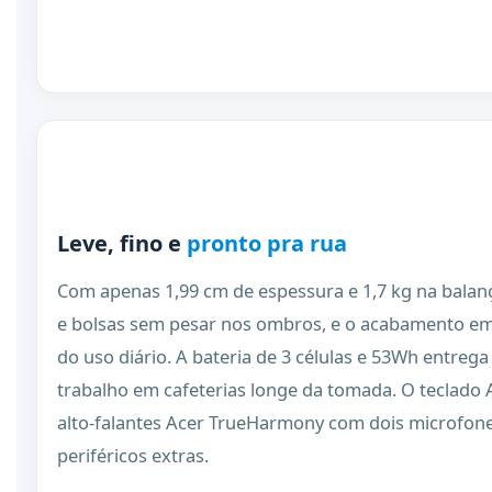
Leve, fino e
pronto pra rua
Com apenas 1,99 cm de espessura e 1,7 kg na balanç
e bolsas sem pesar nos ombros, e o acabamento em 
do uso diário. A bateria de 3 células e 53Wh entrega
trabalho em cafeterias longe da tomada. O teclado 
alto-falantes Acer TrueHarmony com dois microfon
periféricos extras.