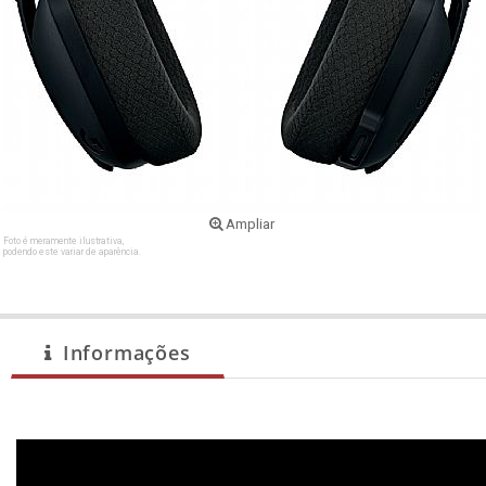
Ampliar
Foto é meramente ilustrativa,
podendo este variar de aparência.
Informações