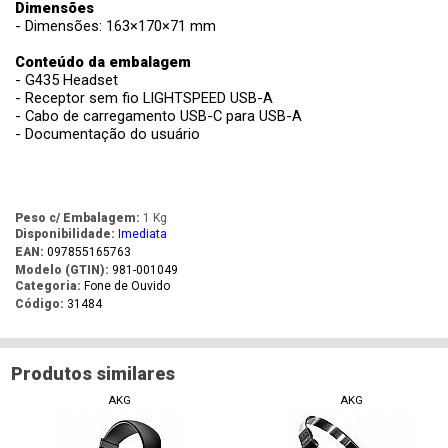
Dimensões
- Dimensões: 163×170×71 mm
Conteúdo da embalagem
- G435 Headset
- Receptor sem fio LIGHTSPEED USB-A
- Cabo de carregamento USB-C para USB-A
- Documentação do usuário
Peso c/ Embalagem:
1 Kg
Disponibilidade:
Imediata
EAN:
097855165763
Modelo (GTIN):
981-001049
Categoria:
Fone de Ouvido
Código:
31484
Produtos similares
AKG
AKG