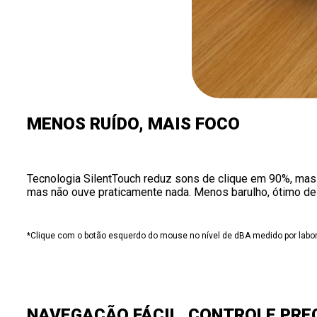
MENOS RUÍDO, MAIS FOCO
Tecnologia SilentTouch reduz sons de clique em 90%, mas
mas não ouve praticamente nada. Menos barulho, ótimo de
*Clique com o botão esquerdo do mouse no nível de dBA medido por lab
NAVEGAÇÃO FÁCIL, CONTROLE PRE