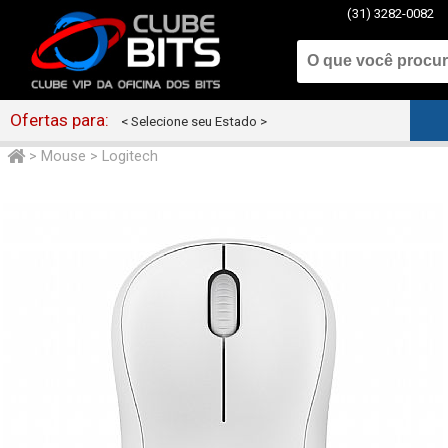
(31) 3282-0082
Ofertas para:
< Selecione seu Estado >
>
Mouse
>
Logitech