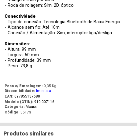
- Roda de rolagem: Sim, 2D, óptico
Conectividade
- Tipo de conexão: Tecnologia Bluetooth de Baixa Energia
- Alcance sem fio: Até 10m
- Conexão / Alimentação: Sim, interruptor liga/desliga
Dimensões:
- Altura: 99 mm
- Largura: 60 mm
- Profundidade: 39 mm
- Peso: 73,8 g
Peso c/ Embalagem:
0,35 Kg
Disponibilidade:
Imediata
EAN:
097855187680
Modelo (GTIN):
910-007116
Categoria:
Mouse
Código:
35173
Produtos similares