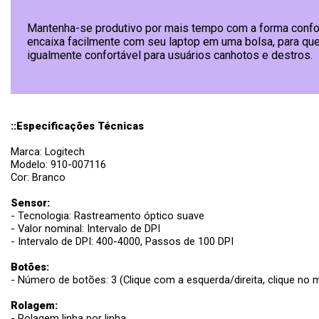
Mantenha-se produtivo por mais tempo com a forma confor
encaixa facilmente com seu laptop em uma bolsa, para que 
igualmente confortável para usuários canhotos e destros.
::Especificações Técnicas
Marca: Logitech
Modelo: 910-007116
Cor: Branco
Sensor:
- Tecnologia: Rastreamento óptico suave
- Valor nominal: Intervalo de DPI
- Intervalo de DPI: 400-4000, Passos de 100 DPI
Botões:
- Número de botões: 3 (Clique com a esquerda/direita, clique no 
Rolagem:
- Rolagem linha por linha