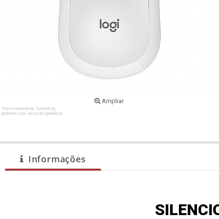
Ampliar
Foto é meramente ilustrativa,
podendo este variar de aparência.
Informações
SILENCI